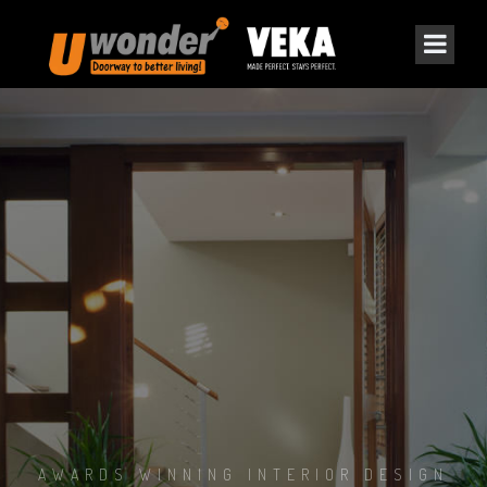
AWARDS WINNING INTERIOR DESIGN