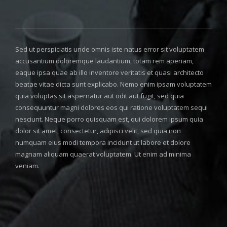
Sed ut perspiciatis unde omnis iste natus error sit voluptatem
accusantium doloremque laudantium, totam rem aperiam,
eaque ipsa quae ab illo inventore veritatis et quasi architecto
beatae vitae dicta sunt explicabo. Nemo enim ipsam voluptatem
quia voluptas sit aspernatur aut odit aut fugit, sed quia
consequuntur magni dolores eos qui ratione voluptatem sequi
nesciunt. Neque porro quisquam est, qui dolorem ipsum quia
dolor sit amet, consectetur, adipisci velit, sed quia non
numquam eius modi tempora incidunt ut labore et dolore
magnam aliquam quaerat voluptatem. Ut enim ad minima
veniam.