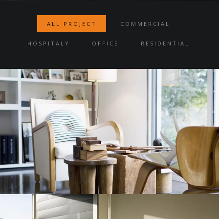
ALL PROJECT
COMMERCIAL
HOSPITALY
OFFICE
RESIDENTIAL